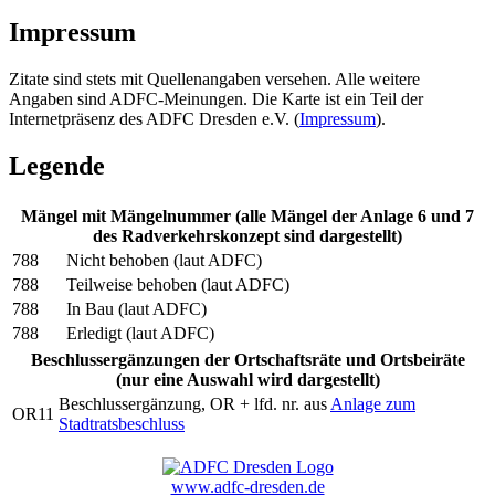
Impressum
Zitate sind stets mit Quellenangaben versehen. Alle weitere
Angaben sind ADFC-Meinungen. Die Karte ist ein Teil der
Internetpräsenz des ADFC Dresden e.V. (
Impressum
).
Legende
Mängel mit Mängelnummer (alle Mängel der Anlage 6 und 7
des Radverkehrskonzept sind dargestellt)
788
Nicht behoben (laut ADFC)
788
Teilweise behoben (laut ADFC)
788
In Bau (laut ADFC)
788
Erledigt (laut ADFC)
Beschlussergänzungen der Ortschaftsräte und Ortsbeiräte
(nur eine Auswahl wird dargestellt)
Beschlussergänzung, OR + lfd. nr. aus
Anlage zum
OR11
Stadtratsbeschluss
www.adfc-dresden.de